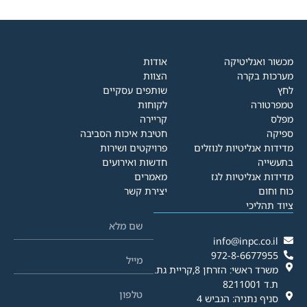
מכשור ואנליטיקה
אודות
מערכות בקרה
הצוות
לחץ
שותפים עסקיים
טמפרטורה
לקוחות
מפלס
קריירה
ספיקה
חטיבת איכות הסביבה
מדידות אנליטיות לנוזלים
פרויקטים ושירות
בתעשייה
חדשות ואירועים
מדידות אנליטיות לגז
מאמרים
כוח וחום
יצירת קשר
ציוד תהליכי
info@inpc.co.il
972-8-6677955
משרד ראשי: הזרחן 8,קריית גת.
ת.ד 8211001
סניף נתניה: הגביש 4