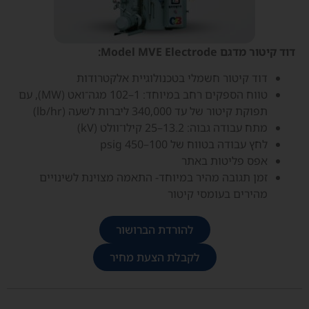
דוד קיטור מדגם Model MVE Electrode:
דוד קיטור חשמלי בטכנולוגיית אלקטרודות
טווח הספקים רחב במיוחד: 1–102 מגה־ואט (MW), עם
תפוקת קיטור של עד 340,000 ליברות לשעה (lb/hr)
מתח עבודה גבוה: 13.2–25 קילו־וולט (kV)
לחץ עבודה בטווח של 100–450 psig
אפס פליטות באתר
זמן תגובה מהיר במיוחד- התאמה מצוינת לשינויים
מהירים בעומסי קיטור
להורדת הברושור
לקבלת הצעת מחיר