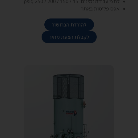
לחצי עבודה זמינים: 15 / 150 / 200 / 250 psig
אפס פליטות באתר
להורדת הברושור
לקבלת הצעת מחיר