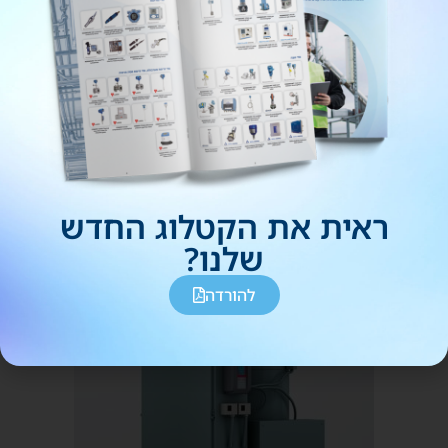
לחץ תכנון של עד 1,800 psig
עמידה בתקני פליטה מחמירים: פחות מ־5 ppm NOx
ופליטות CO נמוכות במיוחד (Ultra-Low CO)
להורדת המפרט
לקבלת הצעת מחיר
ראית את הקטלוג החדש
שלנו?​
להורדה